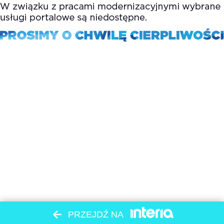
PRZEJDŹ NA