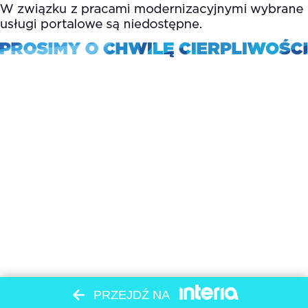
PRZEJDŹ NA