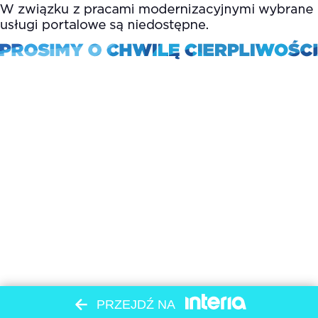
PRZEJDŹ NA