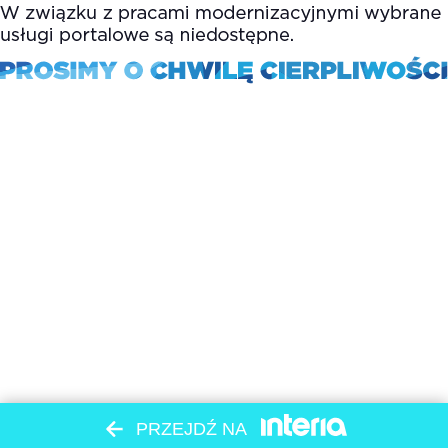
PRZEJDŹ NA