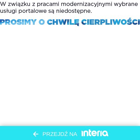
PRZEJDŹ NA