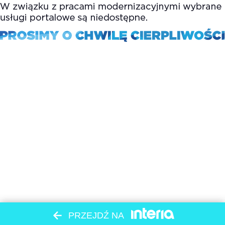
PRZEJDŹ NA