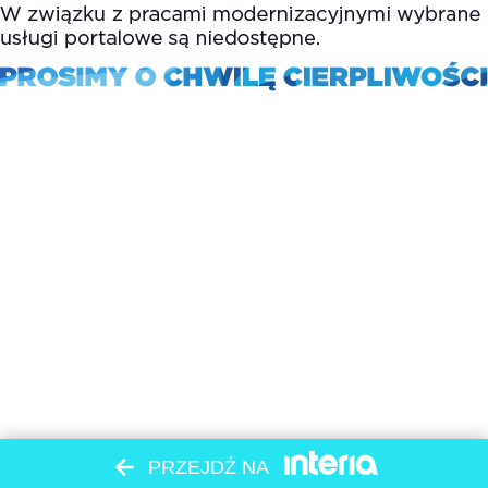
PRZEJDŹ NA