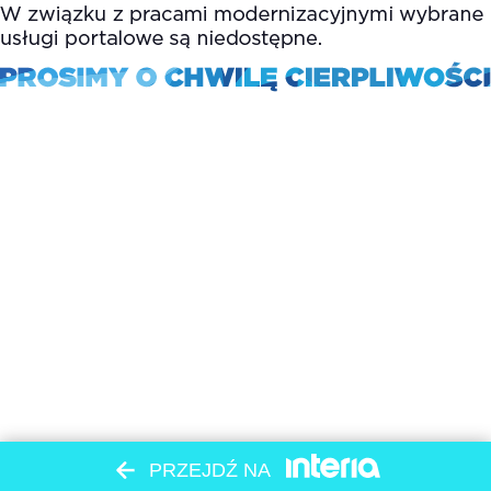
PRZEJDŹ NA