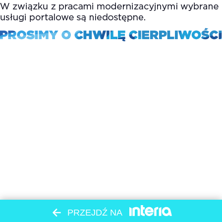
PRZEJDŹ NA