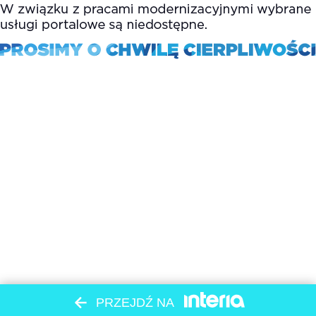
PRZEJDŹ NA