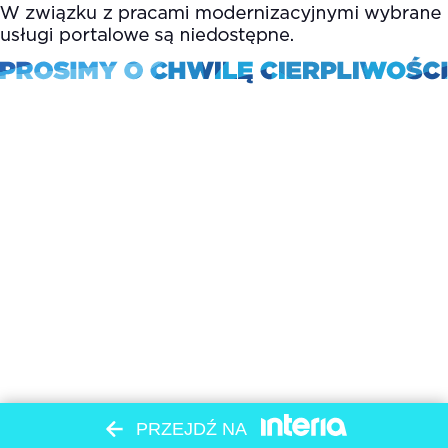
PRZEJDŹ NA