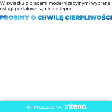
PRZEJDŹ NA