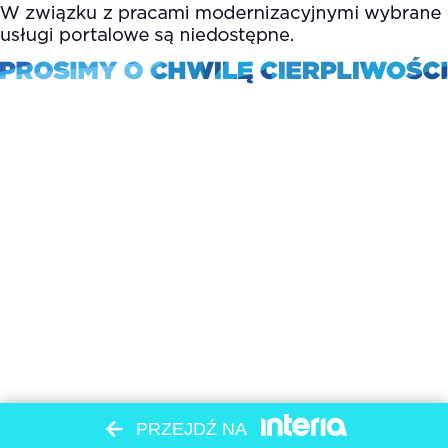
PRZEJDŹ NA