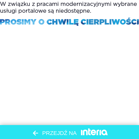
PRZEJDŹ NA