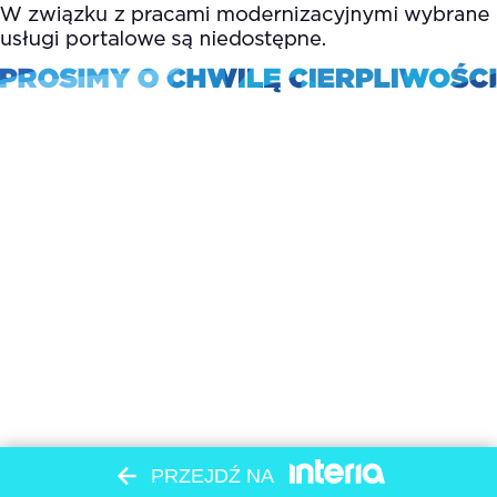
PRZEJDŹ NA