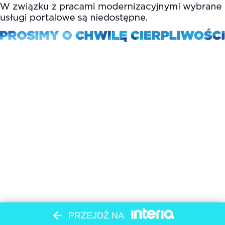
PRZEJDŹ NA