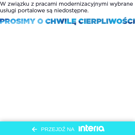
PRZEJDŹ NA