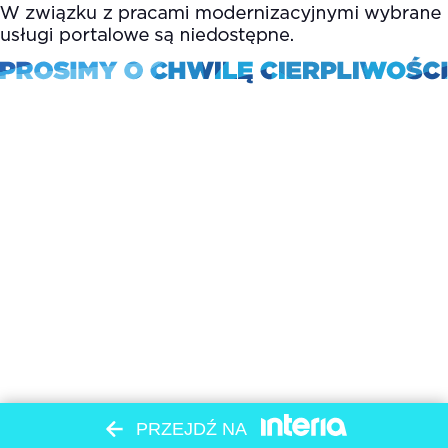
PRZEJDŹ NA