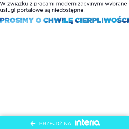
PRZEJDŹ NA