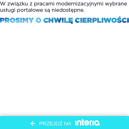
PRZEJDŹ NA