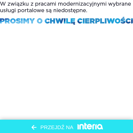
PRZEJDŹ NA