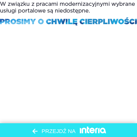
PRZEJDŹ NA