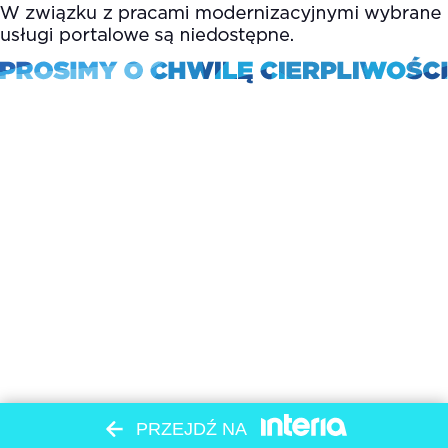
PRZEJDŹ NA