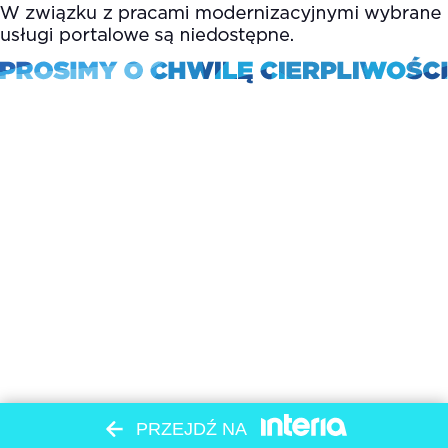
PRZEJDŹ NA