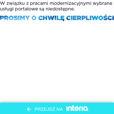
PRZEJDŹ NA