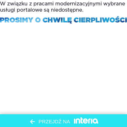
PRZEJDŹ NA