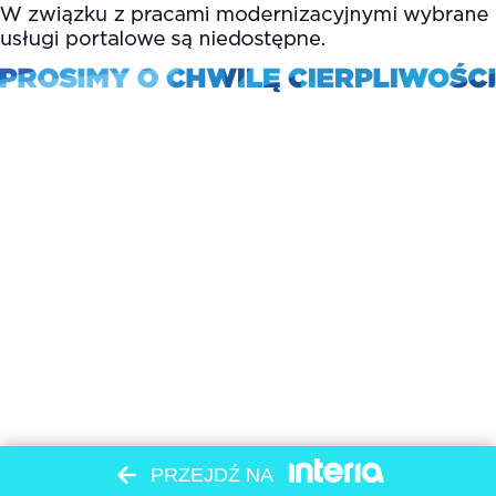
PRZEJDŹ NA