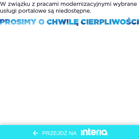
PRZEJDŹ NA