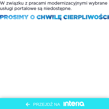
PRZEJDŹ NA