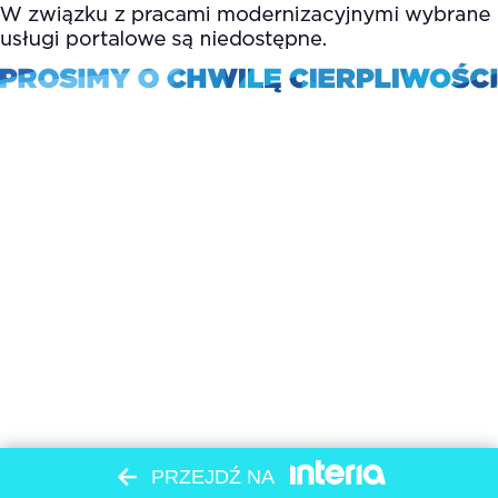
PRZEJDŹ NA