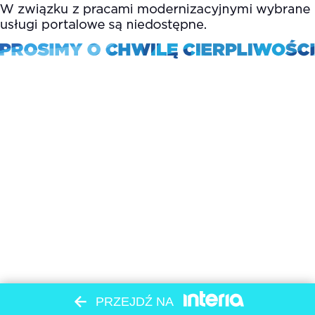
PRZEJDŹ NA