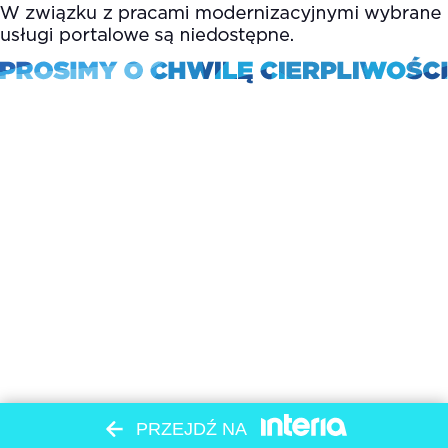
PRZEJDŹ NA