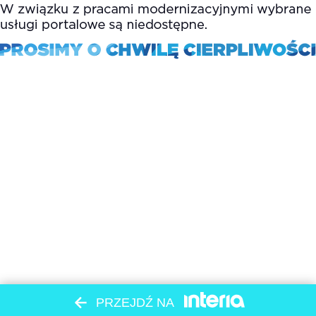
PRZEJDŹ NA