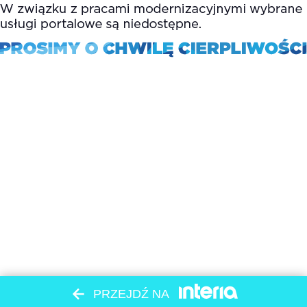
PRZEJDŹ NA