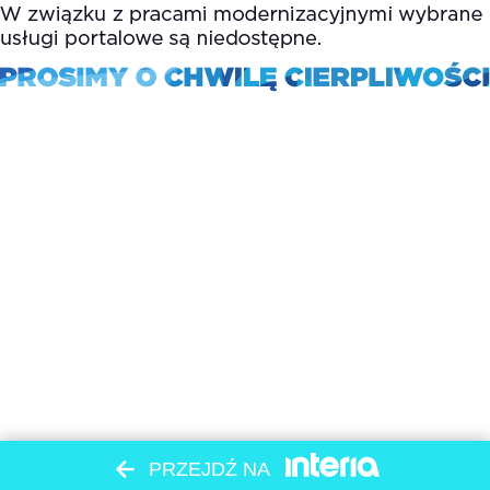
PRZEJDŹ NA