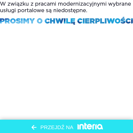
PRZEJDŹ NA