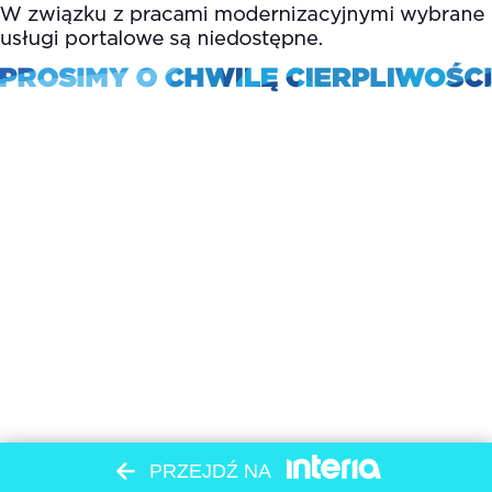
PRZEJDŹ NA