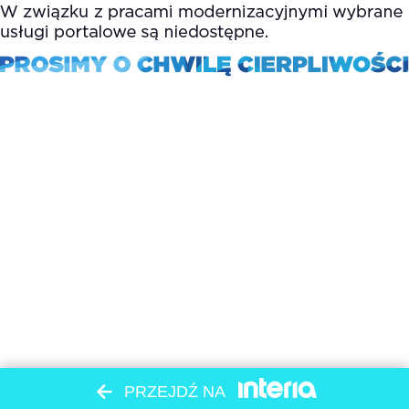
PRZEJDŹ NA