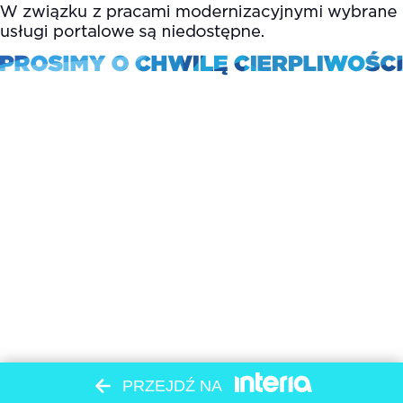
PRZEJDŹ NA