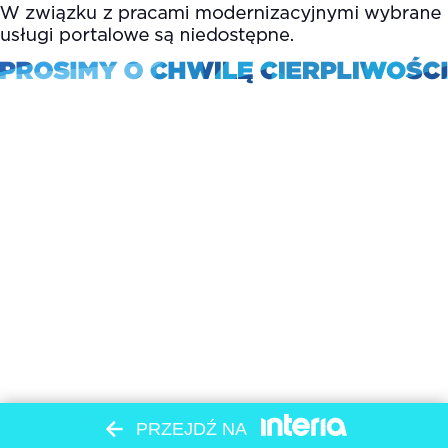
PRZEJDŹ NA