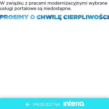
PRZEJDŹ NA