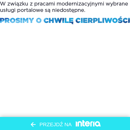
PRZEJDŹ NA