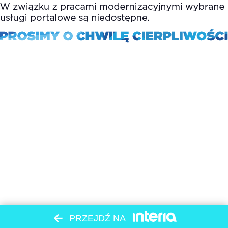
PRZEJDŹ NA