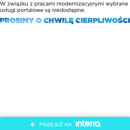
PRZEJDŹ NA