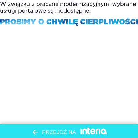
PRZEJDŹ NA