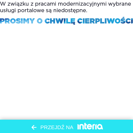
PRZEJDŹ NA