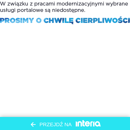
PRZEJDŹ NA