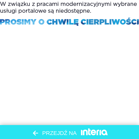
PRZEJDŹ NA