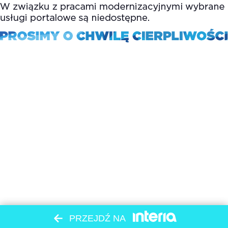
PRZEJDŹ NA