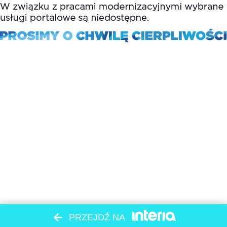
PRZEJDŹ NA